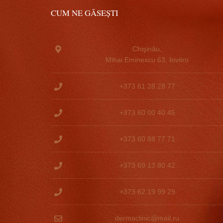
CUM NE GĂSEȘTI
Chişinău,
Mihai Eminescu 63, Invitro
+373 61 28 28 77
+373 60 00 40 45
+373 60 88 77 71
+373 69 13 80 42
+373 62 19 99 29
dermaclinic@mail.ru