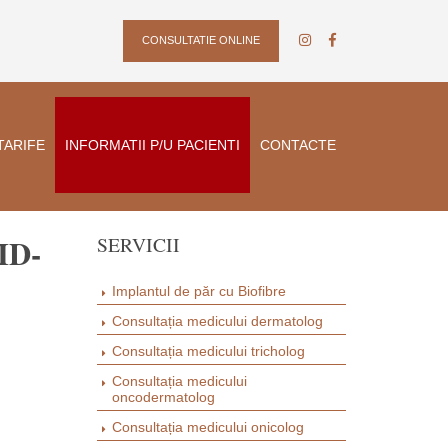
CONSULTATIE ONLINE
TARIFE
INFORMATII P/U PACIENTI
CONTACTE
ID-
SERVICII
Implantul de păr cu Biofibre
Consultația medicului dermatolog
Consultația medicului tricholog
Consultația medicului
oncodermatolog
Consultația medicului onicolog