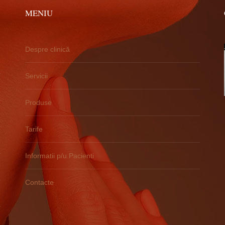
MENIU
Despre clinică
Servicii
Produse
Tarife
Informatii p/u Pacienti
Contacte